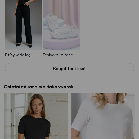
Džíny wide leg
Tenisky z imitace kůže
Koupit tento set
Ostatní zákazníci si také vybrali