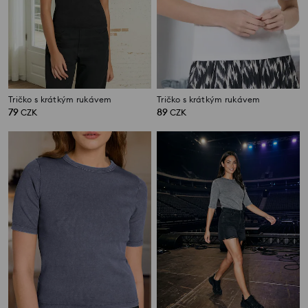
Tričko s krátkým rukávem
Tričko s krátkým rukávem
79
89
CZK
CZK