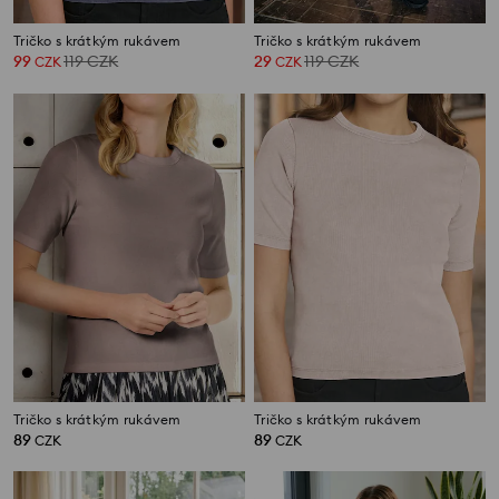
Tričko s krátkým rukávem
Tričko s krátkým rukávem
99
119
CZK
29
119
CZK
CZK
CZK
Tričko s krátkým rukávem
Tričko s krátkým rukávem
89
89
CZK
CZK