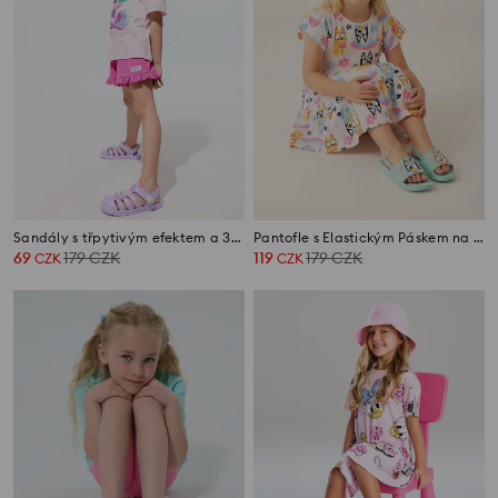
Sandály s třpytivým efektem a 3D aplikací Gabby’s Dollhouse
Pantofle s Elastickým Páskem na Patě Bluey
69
179
CZK
119
179
CZK
CZK
CZK