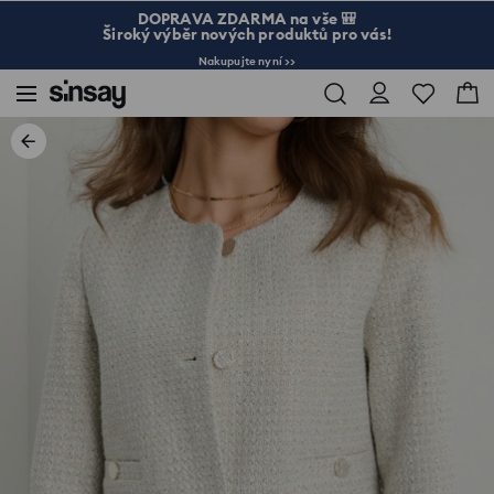
DOPRAVA ZDARMA na vše 🎒
Široký výběr nových produktů pro vás!
Nakupujte nyní >>