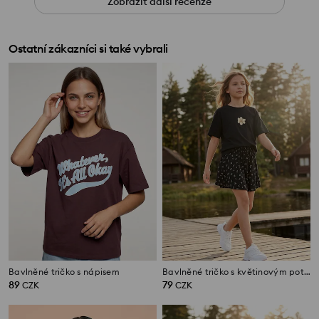
Zobrazit další recenze
Ostatní zákazníci si také vybrali
Bavlněné tričko s nápisem
Bavlněné tričko s květinovým potiskem
89
79
CZK
CZK