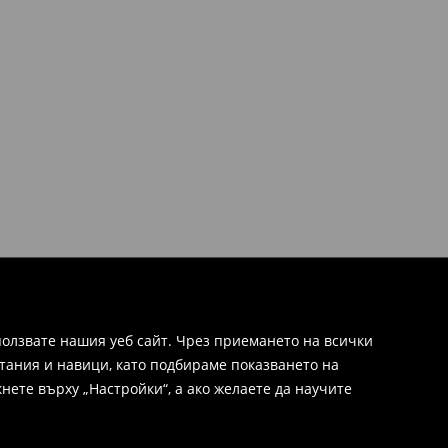
олзвате нашия уеб сайт. Чрез приемането на всички
тания и навици, като подбираме показването на
нете върху „Настройки“, а ако желаете да научите