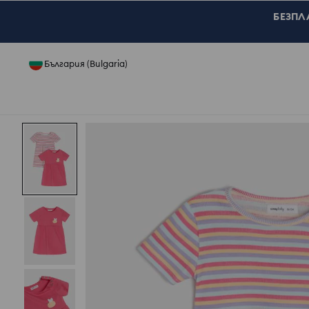
БЕЗПЛА
България (Bulgaria)