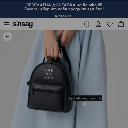
БЕЗПЛАТНА ДОСТАВКА на всичко 🎒
Богат избор от нови продукти за вас!
Купи сега >>
Дънкова миди пола