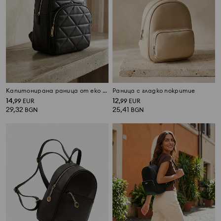
Капитонирана раница от еко кожа
Раница с гладко покритие
14
12
,
99
EUR
,
99
EUR
29,32
25,41
BGN
BGN