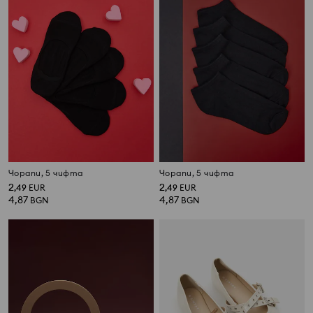
Чорапи, 5 чифта
Чорапи, 5 чифта
2
2
,
49
EUR
,
49
EUR
4,87
4,87
BGN
BGN