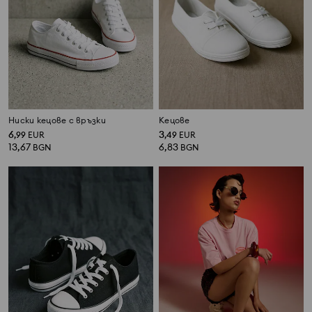
Ниски кецове с връзки
Кецове
6
3
,
99
EUR
,
49
EUR
13,67
6,83
BGN
BGN