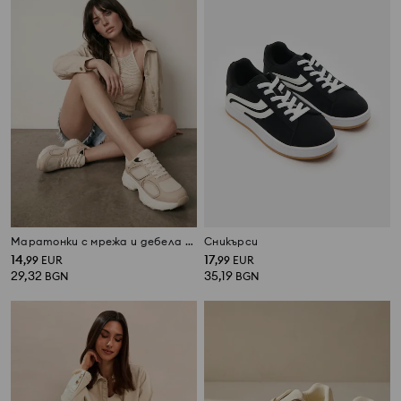
Маратонки с мрежа и дебела подметка
Сникърси
14
17
,
99
EUR
,
99
EUR
29,32
35,19
BGN
BGN