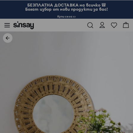
БЕЗПЛАТНА ДОСТАВКА на всичко 🎒
Богат избор от нови продукти за вас!
Купи сега >>