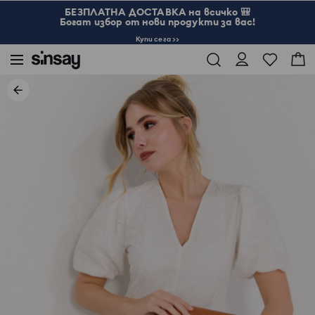
БЕЗПЛАТНА ДОСТАВКА на всичко 🎒
Богат избор от нови продукти за вас!
Купи сега >>