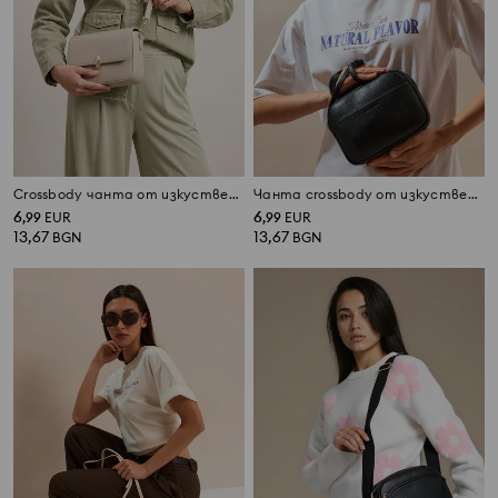
Crossbody чанта от изкуствена кожа
Чанта crossbody от изкуствена кожа
6
6
,
99
EUR
,
99
EUR
13,67
13,67
BGN
BGN