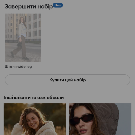
Завершити набір
New
Штани wide leg
Купити цей набір
Інші клієнти також обрали