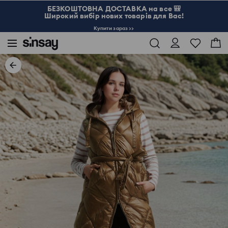
БЕЗКОШТОВНА ДОСТАВКА на все 🎒
Широкий вибір нових товарів для Вас!
Купити зараз >>