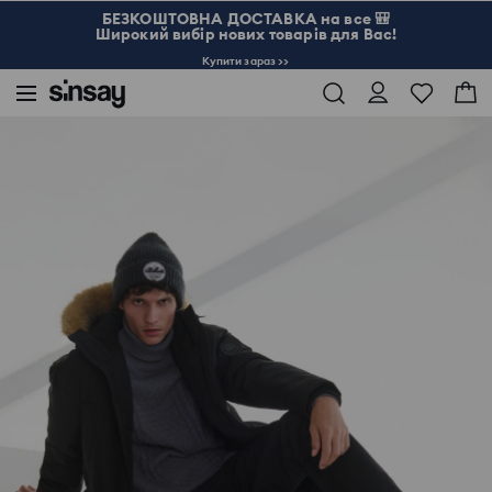
БЕЗКОШТОВНА ДОСТАВКА на все 🎒
Широкий вибір нових товарів для Вас!
Купити зараз >>
Sinsay
Чоловік
Аксесуари
Взуття