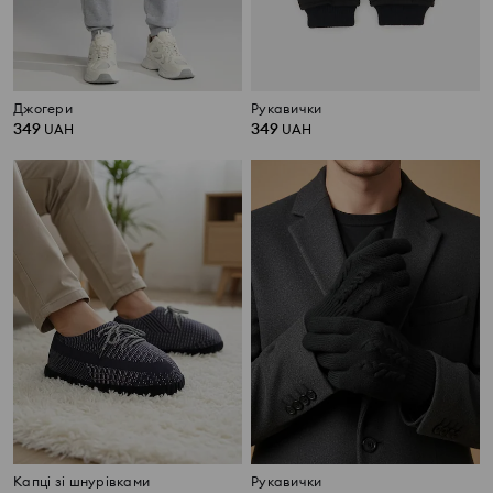
Джогери
Рукавички
349
349
UAH
UAH
Капці зі шнурівками
Рукавички