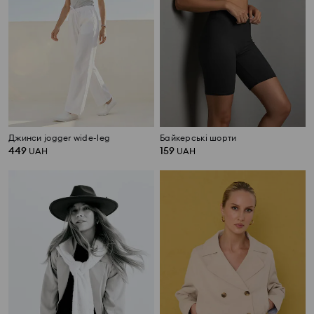
Джинси jogger wide-leg
Байкерські шорти
449
159
UAH
UAH