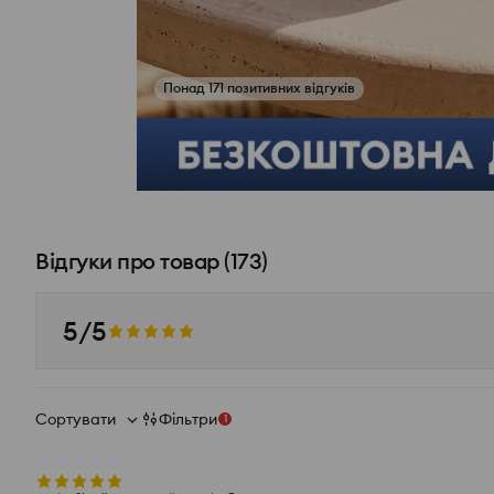
Понад 171 позитивних відгуків
Переглянути фото з відгуків
Відгуки про товар
(
173
)
5/5
Сортувати
Фільтри
1