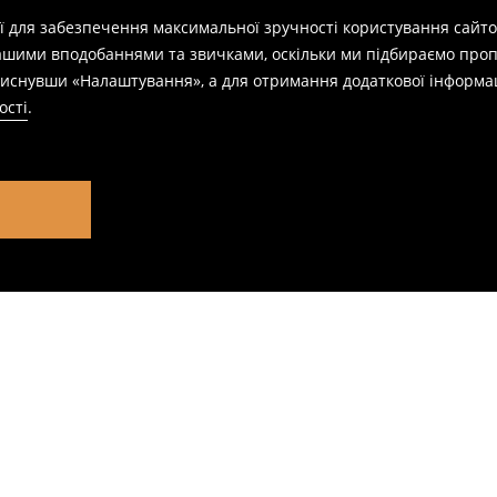
ії для забезпечення максимальної зручності користування сайто
вашими вподобаннями та звичками, оскільки ми підбираємо проп
натиснувши «Налаштування», а для отримання додаткової інформа
ості
.