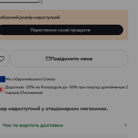
ибраний розмір недоступний
Перегляньте схожі продукти
Повідомити мене
Ми з Європейського Союзу
Додаткові -20% на Розпродаж до -50% при покупці щонайменше 2
товарів (Положення)
вар недоступний у стаціонарних магазинах.
Час та вартість доставки