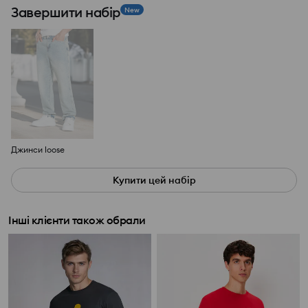
Завершити набір
New
Джинси loose
Купити цей набір
Інші клієнти також обрали