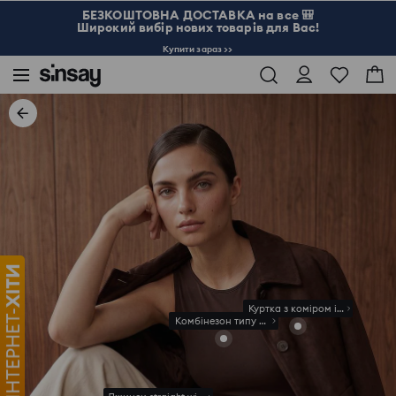
БЕЗКОШТОВНА ДОСТАВКА на все 🎒
Широкий вибір нових товарів для Вас!
Купити зараз >>
Куртка з коміром із штучного
Комбінезон типу боді дівчачий