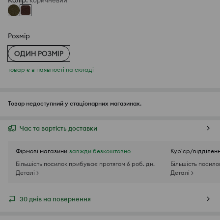
Колір
:
коричневий
Розмір
ОДИН РОЗМІР
товар є в наявності на складі
Товар недоступний у стаціонарних магазинах.
Час та вартість доставки
Фірмові магазини
завжди безкоштовно
Кур'єр/відділен
Більшість посилок прибуває протягом 6 роб. дн.
Більшість посило
Деталі >
Деталі >
30 днів на повернення