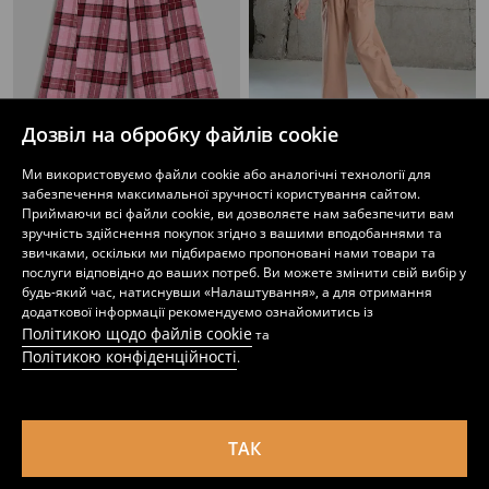
Дозвіл на обробку файлів cookie
Wide leg штани в клітинку
Штани з еластичною гумкою на талії
Ми використовуємо файли cookie або аналогічні технології для
399
229
399
UAH
UAH
UAH
забезпечення максимальної зручності користування сайтом.
Приймаючи всі файли cookie, ви дозволяєте нам забезпечити вам
зручність здійснення покупок згідно з вашими вподобаннями та
звичками, оскільки ми підбираємо пропоновані нами товари та
послуги відповідно до ваших потреб. Ви можете змінити свій вибір у
будь-який час, натиснувши «Налаштування», а для отримання
додаткової інформації рекомендуємо ознайомитись із
Політикою щодо файлів cookie
та
Політикою конфіденційності
.
ТАК