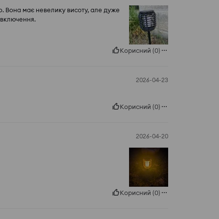
ко. Вона має невелику висоту, але дуже
/включення.
Корисний
(
0
)
2026-04-23
Корисний
(
0
)
2026-04-20
Корисний
(
0
)