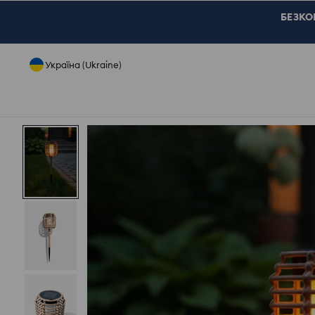
БЕЗКОШ
Україна (Ukraine)