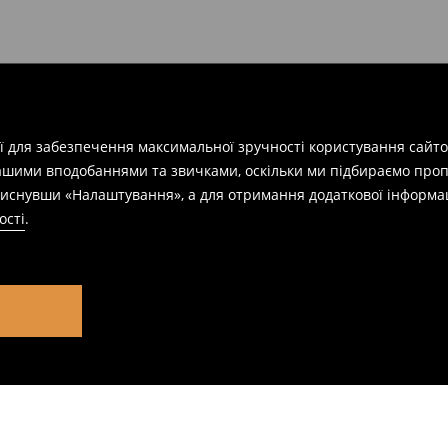
ії для забезпечення максимальної зручності користування сайто
вашими вподобаннями та звичками, оскільки ми підбираємо проп
натиснувши «Налаштування», а для отримання додаткової інформа
ості
.