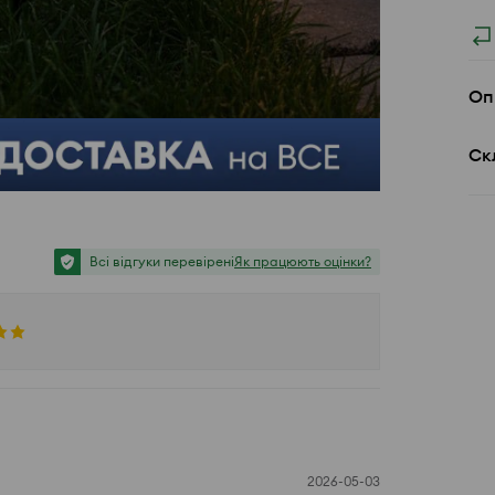
Оп
Ск
Всі відгуки перевірені
Як працюють оцінки?
2026-05-03