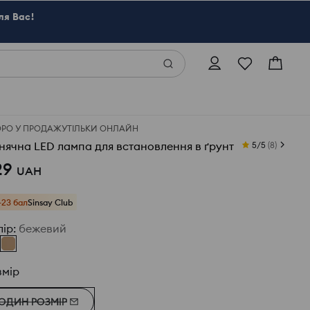
ля Вас!
ОРО У ПРОДАЖУ
ТІЛЬКИ ОНЛАЙН
нячна LED лампа для встановлення в ґрунт
5/5
(
8
)
29
UAH
+23 бал
Sinsay Club
лір
:
бежевий
змір
ОДИН РОЗМІР