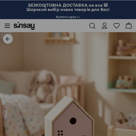
БЕЗКОШТОВНА ДОСТАВКА на все 🎒
Широкий вибір нових товарів для Вас!
Купити зараз >>