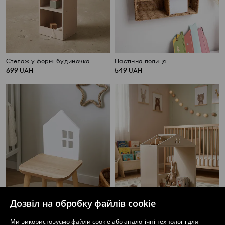
Стелаж у формі будиночка
Настінна полиця
699
549
UAH
UAH
Дозвіл на обробку файлів cookie
Ми використовуємо файли cookie або аналогічні технології для