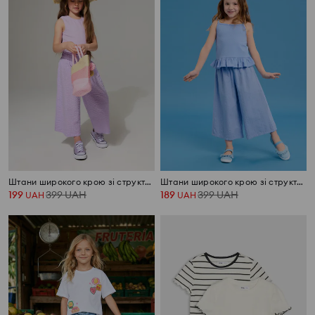
Штани широкого крою зі структурованої тканини
Штани широкого крою зі структурованої тканини
199
399
UAH
189
399
UAH
UAH
UAH