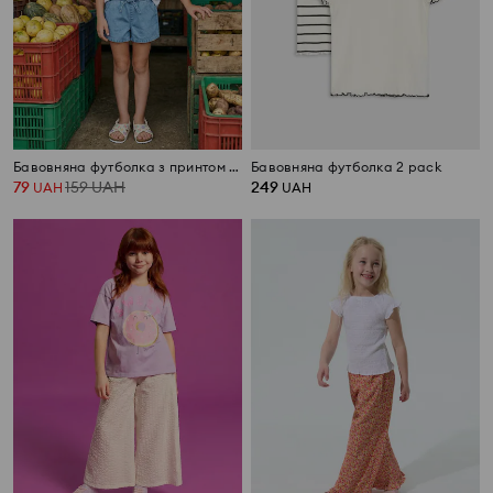
Бавовняна футболка з принтом фруктів
Бавовняна футболка 2 pack
79
159
UAH
249
UAH
UAH