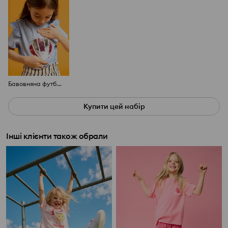
Бавовняна футболка з паєтками з мотивом мушлі
Купити цей набір
Інші клієнти також обрали