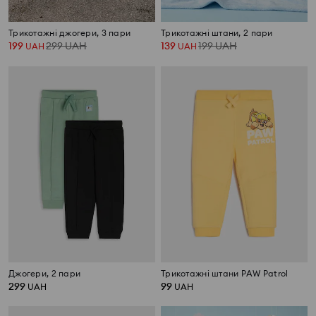
Трикотажні джогери, 3 пари
Трикотажні штани, 2 пари
199
299
UAH
139
199
UAH
UAH
UAH
Джогери, 2 пари
Трикотажні штани PAW Patrol
299
99
UAH
UAH