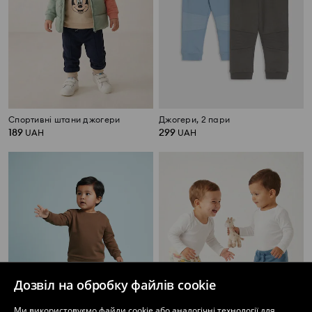
Спортивні штани джогери
Джогери, 2 пари
189
299
UAH
UAH
Дозвіл на обробку файлів cookie
Ми використовуємо файли cookie або аналогічні технології для