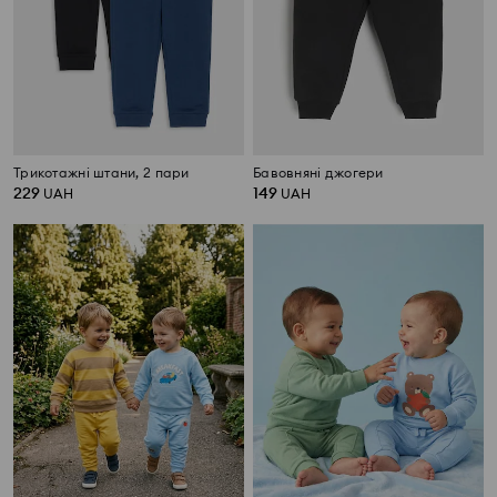
Трикотажні штани, 2 пари
Бавовняні джогери
229
149
UAH
UAH