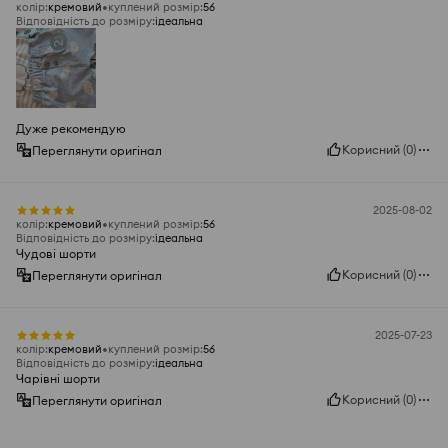
колір
:
кремовий
куплений розмір
:
56
Відповідність до розміру
:
ідеальна
Дуже рекомендую
Корисний
(
0
)
Переглянути оригінал
2025-08-02
колір
:
кремовий
куплений розмір
:
56
Відповідність до розміру
:
ідеальна
Чудові шорти
Корисний
(
0
)
Переглянути оригінал
2025-07-23
колір
:
кремовий
куплений розмір
:
56
Відповідність до розміру
:
ідеальна
Чарівні шорти
Корисний
(
0
)
Переглянути оригінал