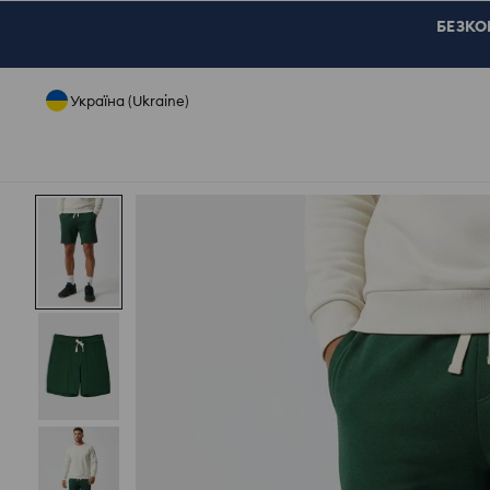
БЕЗКОШ
Україна (Ukraine)