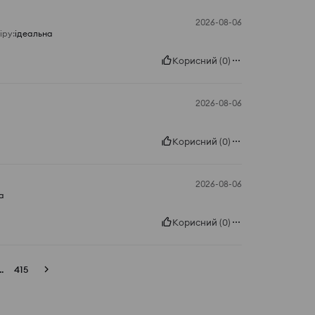
2026-08-06
іру
:
ідеальна
Корисний
(
0
)
2026-08-06
Корисний
(
0
)
2026-08-06
а
Корисний
(
0
)
..
415