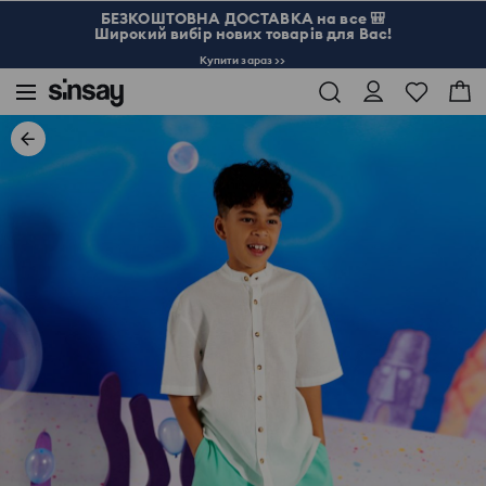
БЕЗКОШТОВНА ДОСТАВКА на все 🎒
Широкий вибір нових товарів для Вас!
Купити зараз >>