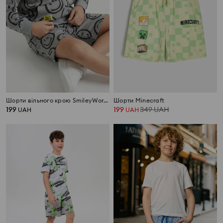
Шорти вільного крою SmileyWorld®
Шорти Minecraft
199
199
349
UAH
UAH
UAH