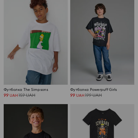
Футболка The Simpsons
Футболка Powerpuff Girls
99
159
UAH
99
199
UAH
UAH
UAH