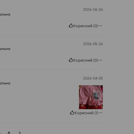
2026-06-26
еальна
Корисний
(
0
)
2026-05-26
еальна
Корисний
(
0
)
2026-04-05
еальна
Корисний
(
1
)
..
8