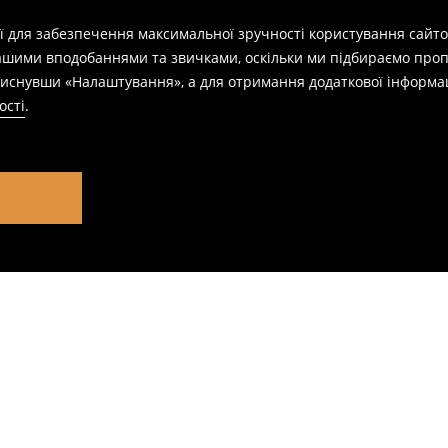
ії для забезпечення максимальної зручності користування сайто
вашими вподобаннями та звичками, оскільки ми підбираємо проп
натиснувши «Налаштування», а для отримання додаткової інформа
ості
.