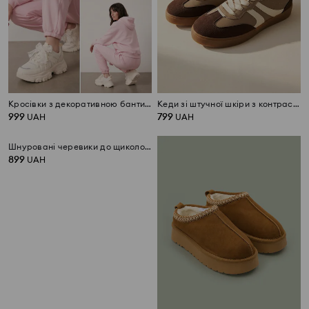
Кросівки з декоративною бантиком
Кеди зі штучної шкіри з контрастними вставками
999
799
UAH
UAH