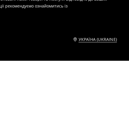
ції рекомендуємо ознайомитись із
УКРАЇНА (UKRAINE)