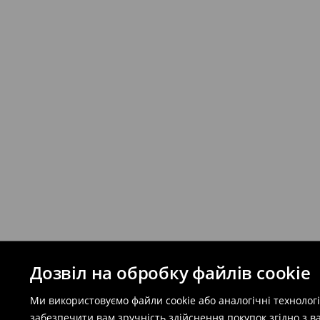
Дозвіл на обробку файлів cookie
Ми використовуємо файли cookie або аналогічні технолог
забезпечити вам зручність здійснення покупок згідно з 