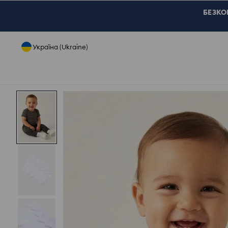
БЕЗКОШ
Україна (Ukraine)