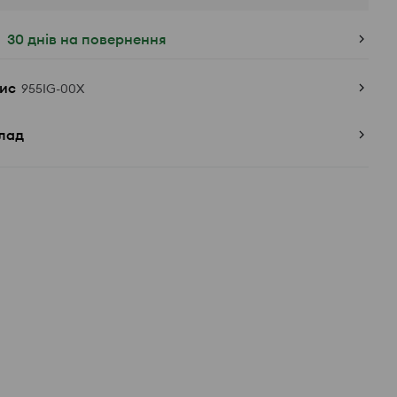
30 днів на повернення
ис
955IG-00X
лад