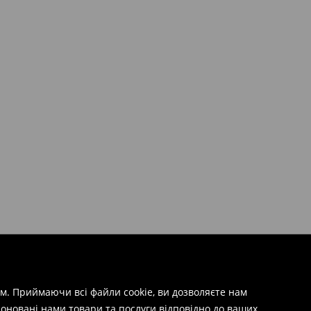
м. Приймаючи всі файли cookie, ви дозволяєте нам
оновані нами товари та послуги відповідно до ваших