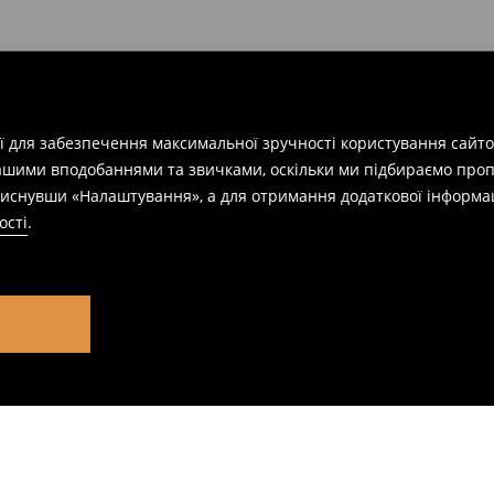
ії для забезпечення максимальної зручності користування сайто
вашими вподобаннями та звичками, оскільки ми підбираємо проп
натиснувши «Налаштування», а для отримання додаткової інформа
ості
.