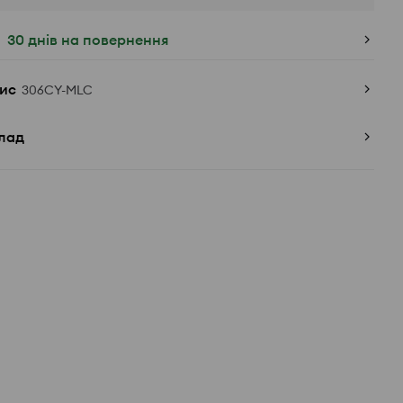
30 днів на повернення
ис
306CY-MLC
лад