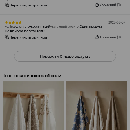
Корисний
(
0
)
Переглянути оригінал
2026-08-07
колір
:
золотисто-коричневий
куплений розмір
:
Один продукт
Не вбирає багато води
Корисний
(
0
)
Переглянути оригінал
Показати більше відгуків
Інші клієнти також обрали