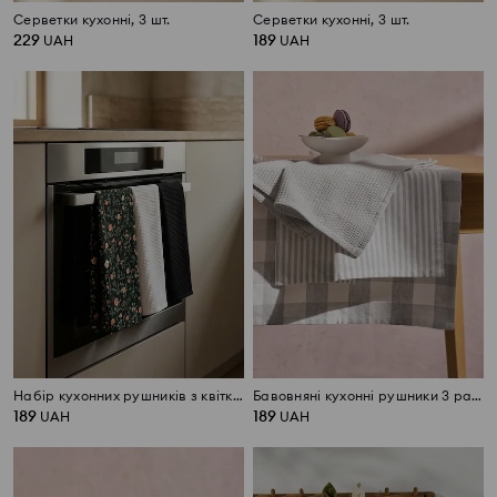
Серветки кухонні, 3 шт.
Серветки кухонні, 3 шт.
229
189
UAH
UAH
Набір кухонних рушників з квітковим мотивом, 3 шт.
Бавовняні кухонні рушники 3 pack
189
189
UAH
UAH