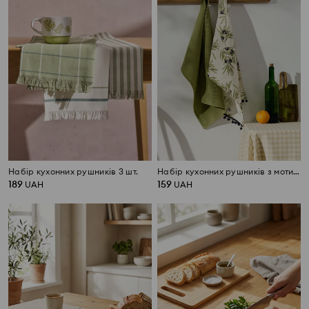
Набір кухонних рушників 3 шт.
Набір кухонних рушників з мотивом оливкових гілок 2 pack
189
159
UAH
UAH