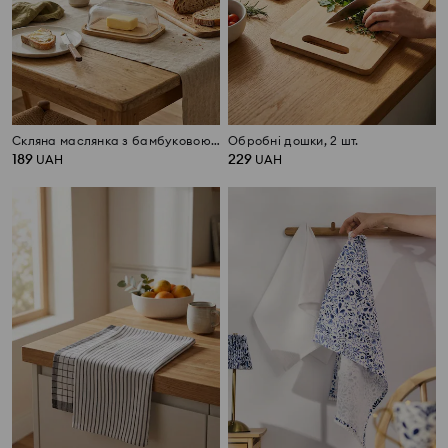
Скляна маслянка з бамбуковою підставкою
Обробні дошки, 2 шт.
189
229
UAH
UAH