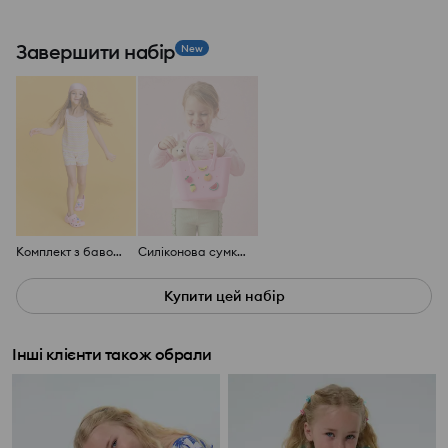
Завершити набір
New
Комплект з бавовняного гачкування
Силіконова сумка з 3D фруктами
Купити цей набір
Інші клієнти також обрали