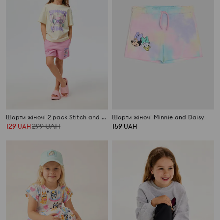
Шорти жіночі 2 pack Stitch and Daisy
Шорти жіночі Minnie and Daisy
129
299
UAH
159
UAH
UAH