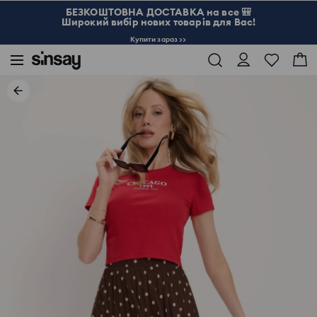
БЕЗКОШТОВНА ДОСТАВКА на все 🎒
Широкий вибір нових товарів для Вас!
Купити зараз >>