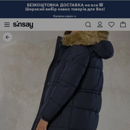
БЕЗКОШТОВНА ДОСТАВКА на все 🎒
Широкий вибір нових товарів для Вас!
Купити зараз >>