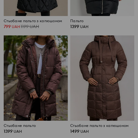
Стьобане пальто з капюшоном
Пальто
799
1199
UAH
1399
UAH
UAH
Стьобане пальто
Стьобане пальто з капюшоном
1399
1499
UAH
UAH