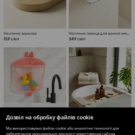
Настінна вішалка
Настінна полиця для ванної кімнати
159
349
UAH
UAH
Дозвіл на обробку файлів cookie
Ми використовуємо файли cookie або аналогічні технології для
забезпечення максимальної зручності користування сайтом.