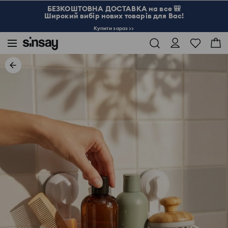
БЕЗКОШТОВНА ДОСТАВКА на все 🎒
Широкий вибір нових товарів для Вас!
Купити зараз >>