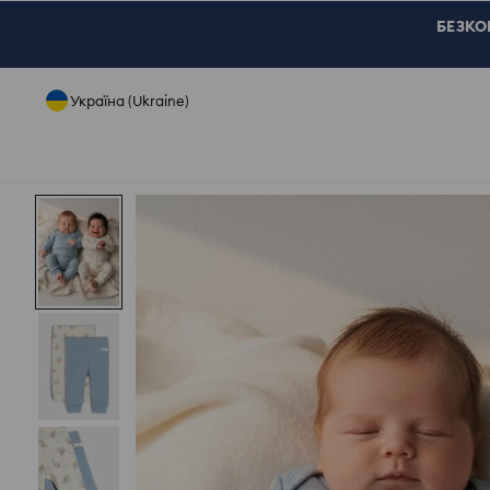
БЕЗКОШ
Україна (Ukraine)