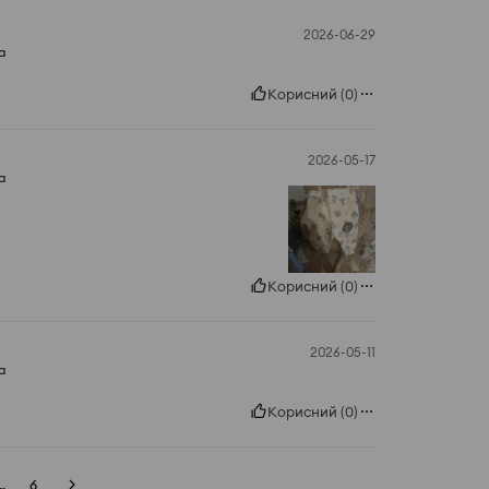
2026-06-29
а
Корисний
(
0
)
2026-05-17
а
Корисний
(
0
)
2026-05-11
а
Корисний
(
0
)
..
6