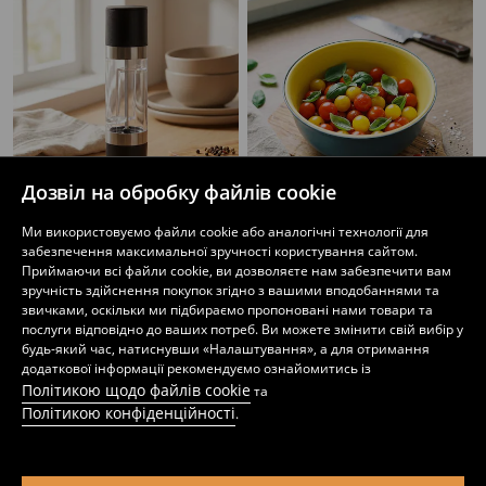
Дозвіл на обробку файлів cookie
Ми використовуємо файли cookie або аналогічні технології для
забезпечення максимальної зручності користування сайтом.
Подрібнювач спецій
Сито
Приймаючи всі файли cookie, ви дозволяєте нам забезпечити вам
199
219
UAH
UAH
зручність здійснення покупок згідно з вашими вподобаннями та
звичками, оскільки ми підбираємо пропоновані нами товари та
послуги відповідно до ваших потреб. Ви можете змінити свій вибір у
будь-який час, натиснувши «Налаштування», а для отримання
додаткової інформації рекомендуємо ознайомитись із
Політикою щодо файлів cookie
та
Політикою конфіденційності
.