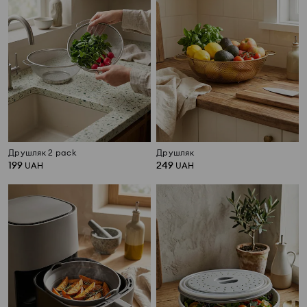
Друшляк 2 pack
Друшляк
199
249
UAH
UAH