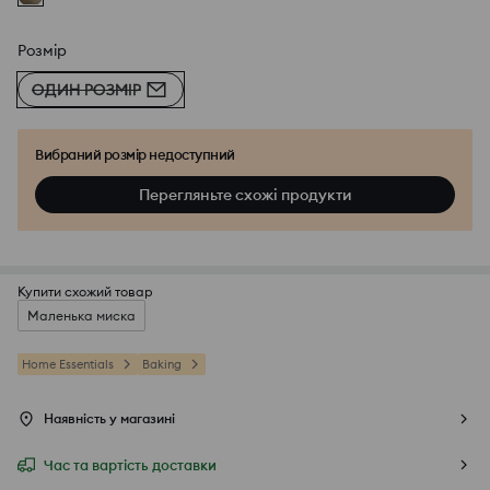
Розмір
ОДИН РОЗМІР
Вибраний розмір недоступний
Перегляньте схожі продукти
Купити схожий товар
Маленька миска
Home Essentials
Baking
Наявність у магазині
Час та вартість доставки