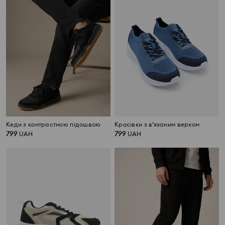
Кеди з контрастною підошвою
Кросівки з в’язаним верхом
799
799
UAH
UAH