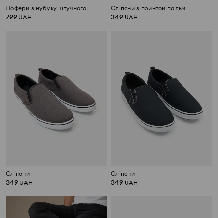
Лофери з нубуку штучного
Сліпони з принтом пальм
799
349
UAH
UAH
Сліпони
Сліпони
349
349
UAH
UAH