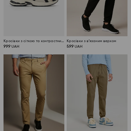
Кросівки з сіткою та контрастними вставками
Кросівки з в’язаним верхом
999
599
UAH
UAH