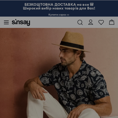
БЕЗКОШТОВНА ДОСТАВКА на все 🎒
Широкий вибір нових товарів для Вас!
Купити зараз >>
Sinsay
Чоловік
Аксесуари
Мокасини на шнурівці зі штучного нубуку