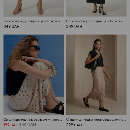
Віскозна міді спідниця з боковими розрізами
Віскозна міді спідниця з боковими розрізами
349
349
UAH
UAH
Спідниця міді з розрізом у горошок
Спідниця міді з леопардовим принтом
199
449
UAH
229
UAH
UAH