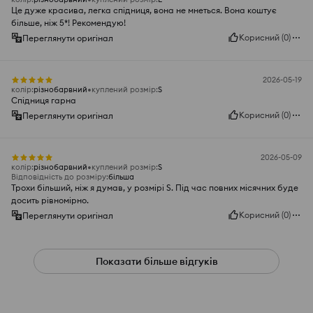
Це дуже красива, легка спідниця, вона не мнеться. Вона коштує
більше, ніж 5*! Рекомендую!
Корисний
(
0
)
Переглянути оригінал
2026-05-19
колір
:
різнобарвний
куплений розмір
:
S
Спідниця гарна
Корисний
(
0
)
Переглянути оригінал
2026-05-09
колір
:
різнобарвний
куплений розмір
:
S
Відповідність до розміру
:
більша
Трохи більший, ніж я думав, у розмірі S. Під час повних місячних буде
досить рівномірно.
Корисний
(
0
)
Переглянути оригінал
Показати більше відгуків