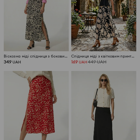
Віскозна міді спідниця з боковими розрізами
Спідниця міді з квітковим принтом
349
169
449
UAH
UAH
UAH