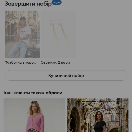
Завершити набір
New
Футболка з коротким рукавом
Сережки, 2 пари
Купити цей набір
Інші клієнти також обрали