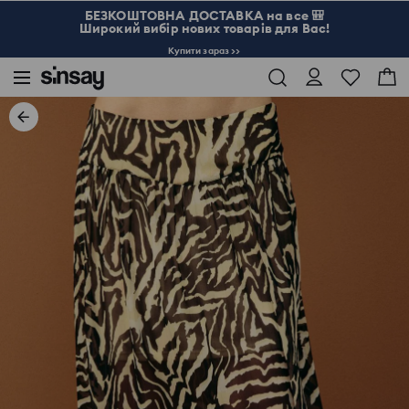
БЕЗКОШТОВНА ДОСТАВКА на все 🎒
Широкий вибір нових товарів для Вас!
Купити зараз >>