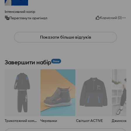
Інтенсивний колір
Корисний
(
0
)
Переглянути оригінал
Показати більше відгуків
Завершити набір
New
Трикотажний комплект ACTIVE
Черевики
Світшот ACTIVE