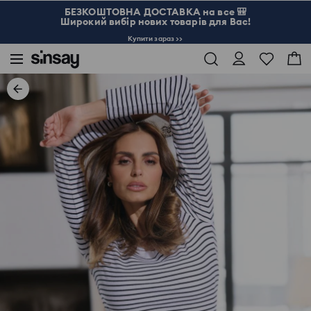
БЕЗКОШТОВНА ДОСТАВКА на все 🎒
Широкий вибір нових товарів для Вас!
Купити зараз >>