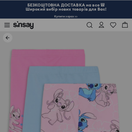
БЕЗКОШТОВНА ДОСТАВКА на все 🎒
Широкий вибір нових товарів для Вас!
Купити зараз >>