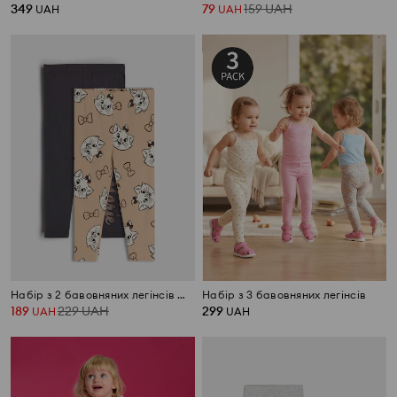
349
79
159
UAH
UAH
UAH
Набір з 2 бавовняних легінсів Marie
Набір з 3 бавовняних легінсів
189
229
UAH
299
UAH
UAH