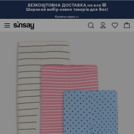
БЕЗКОШТОВНА ДОСТАВКА на все 🎒
Широкий вибір нових товарів для Вас!
Купити зараз >>