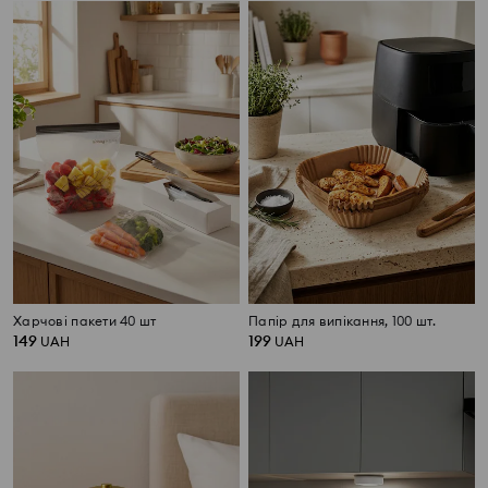
Харчові пакети 40 шт
Папір для випікання, 100 шт.
149
199
UAH
UAH