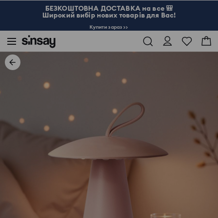
БЕЗКОШТОВНА ДОСТАВКА на все 🎒
Широкий вибір нових товарів для Вас!
Купити зараз >>