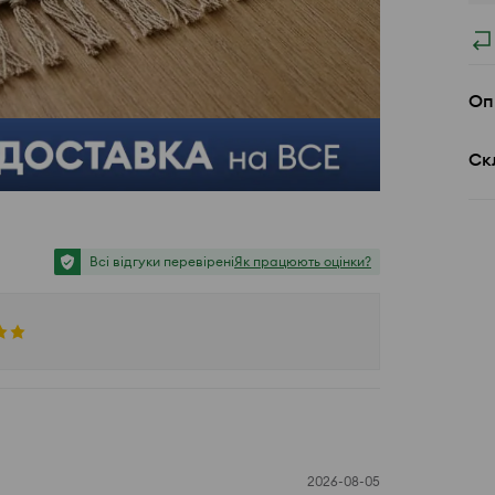
Оп
Ск
Всі відгуки перевірені
Як працюють оцінки?
2026-08-05