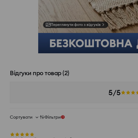
Переглянути фото з відгуків
Відгуки про товар
(
2
)
5/5
Сортувати
Фільтри
1