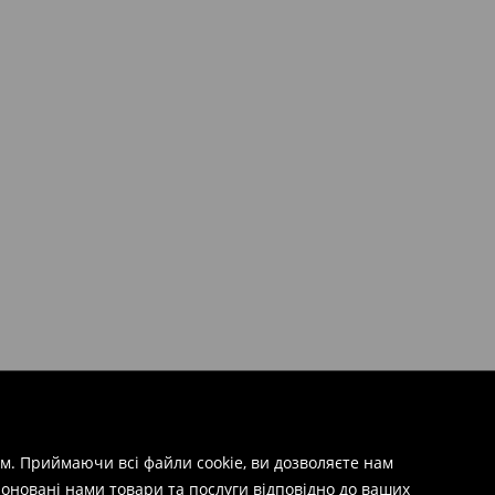
м. Приймаючи всі файли cookie, ви дозволяєте нам
оновані нами товари та послуги відповідно до ваших