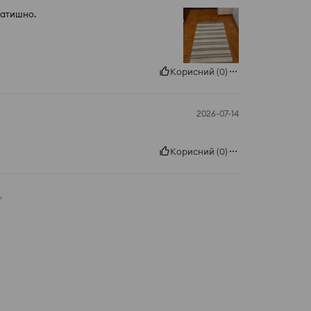
Затишно.
Корисний
(
0
)
2026-07-14
Корисний
(
0
)