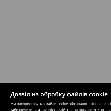
Дозвіл на обробку файлів cookie
Ми використовуємо файли cookie або аналогічні технолог
забезпечити вам зручність здійснення покупок згідно з 