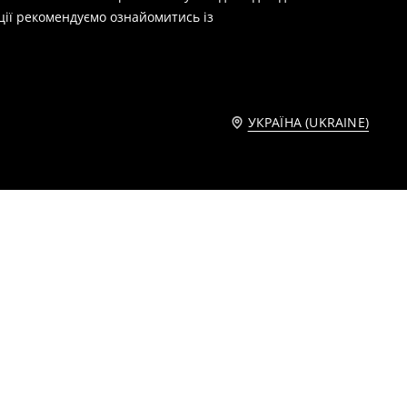
ції рекомендуємо ознайомитись із
УКРАЇНА (UKRAINE)