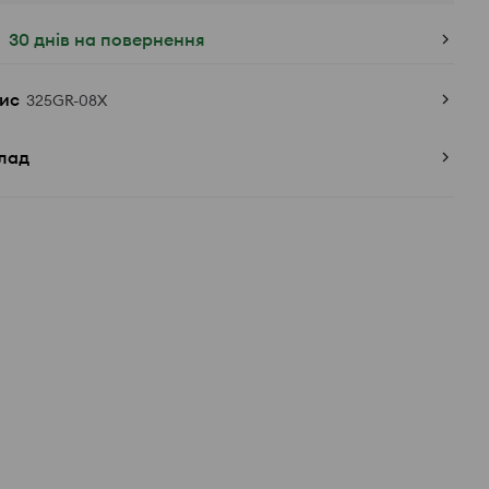
30 днів на повернення
ис
325GR-08X
лад