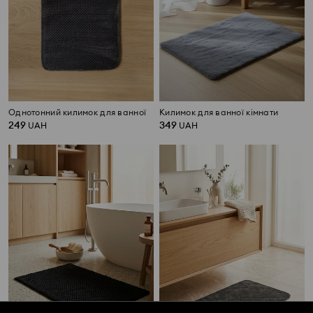
Однотонний килимок для ванної
Килимок для ванної кімнати
249
349
UAH
UAH