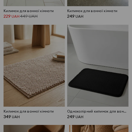
Килимок для ванної кімнати
Килимок для ванної кімнати
229
449
UAH
249
UAH
UAH
Килимок для ванної кімнати
Одноколірний килимок для ванної
349
249
UAH
UAH