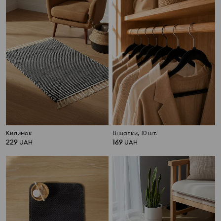
Килимок
Вішалки, 10 шт.
229
169
UAH
UAH