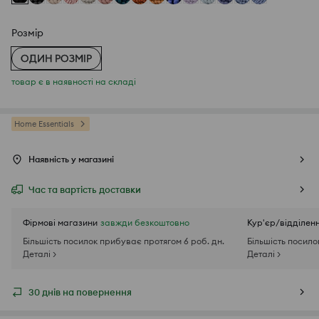
Розмір
ОДИН РОЗМІР
товар є в наявності на складі
Home Essentials
Наявність у магазині
Час та вартість доставки
Фірмові магазини
завжди безкоштовно
Кур'єр/відділен
Більшість посилок прибуває протягом 6 роб. дн.
Більшість посило
Деталі >
Деталі >
30 днів на повернення