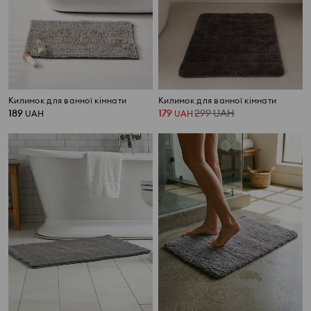
Килимок для ванної кімнати
Килимок для ванної кімнати
189
179
299
UAH
UAH
UAH