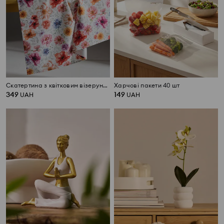
Скатертина з квітковим візерунком
Харчові пакети 40 шт
349
149
UAH
UAH