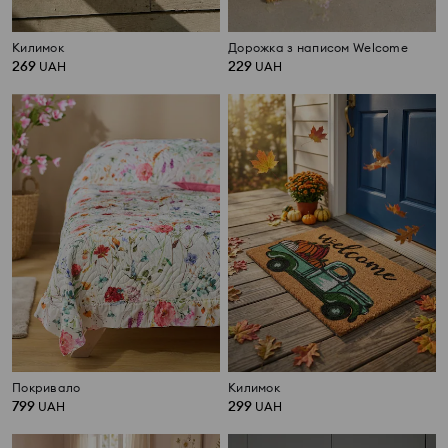
Килимок
Дорожка з написом Welcome
269
229
UAH
UAH
Покривало
Килимок
799
299
UAH
UAH