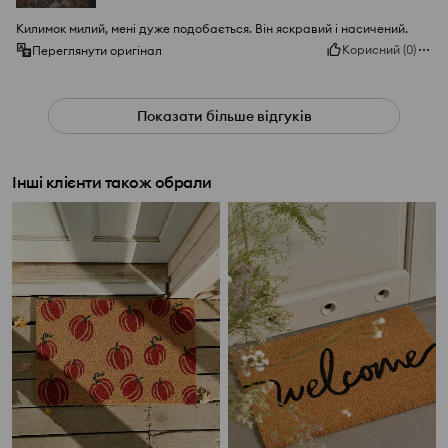
Килимок милий, мені дуже подобається. Він яскравий і насичений.
Корисний
(
0
)
Переглянути оригінал
Показати більше відгуків
Інші клієнти також обрали