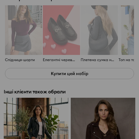
Спідниця-шорти
Елегантні черевики
Плетена сумка на плече
Купити цей набір
Інші клієнти також обрали