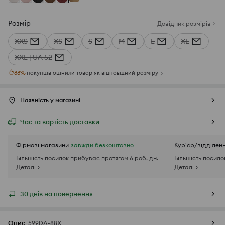
Розмір
Довідник розмірів
XXS
XS
S
M
L
XL
XXL | UA 52
88
%
покупців оцінили товар як відповідний розміру
Наявність у магазині
Час та вартість доставки
Фірмові магазини
завжди безкоштовно
Кур'єр/відділен
Більшість посилок прибуває протягом 6 роб. дн.
Більшість посило
Деталі >
Деталі >
30 днів на повернення
Опис
599DA-88X