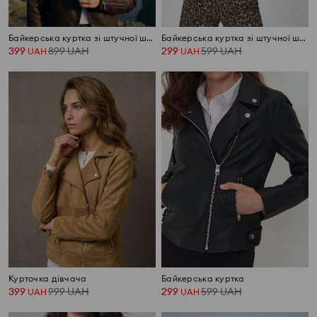
Байкерська куртка зі штучної шкіри
Байкерська куртка зі штучної шкіри
399
899
UAH
299
599
UAH
UAH
UAH
Курточка дівчача
Байкерська куртка
399
999
UAH
299
599
UAH
UAH
UAH