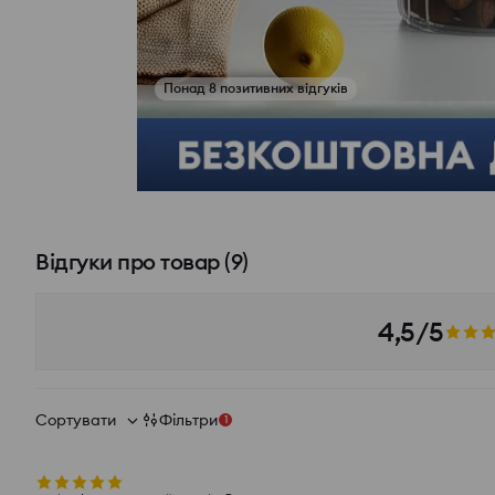
Понад 8 позитивних відгуків
Відгуки про товар
(
9
)
4,5/5
Сортувати
Фільтри
1