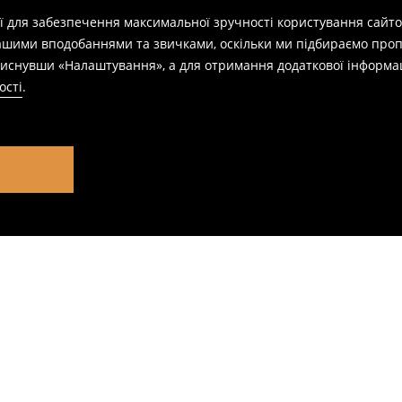
ії для забезпечення максимальної зручності користування сайто
вашими вподобаннями та звичками, оскільки ми підбираємо проп
натиснувши «Налаштування», а для отримання додаткової інформа
ості
.