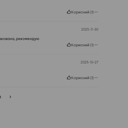
Корисний
(
1
)
2025-11-30
пакована, рекомендую
Корисний
(
1
)
2025-10-27
Корисний
(
1
)
3