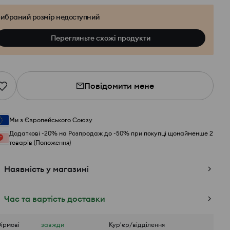
ибраний розмір недоступний
Перегляньте схожі продукти
Повідомити мене
Ми з Європейського Союзу
Додаткові -20% на Розпродаж до -50% при покупці щонайменше 2
товарів (Положення)
Наявність у магазині
Час та вартість доставки
ірмові
завжди
Кур'єр/відділення