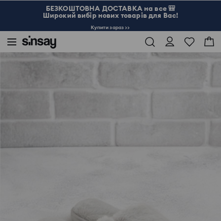
БЕЗКОШТОВНА ДОСТАВКА на все 🎒
Широкий вибір нових товарів для Вас!
Купити зараз >>
Sinsay
Жінка
Bags & Accessories
Капці