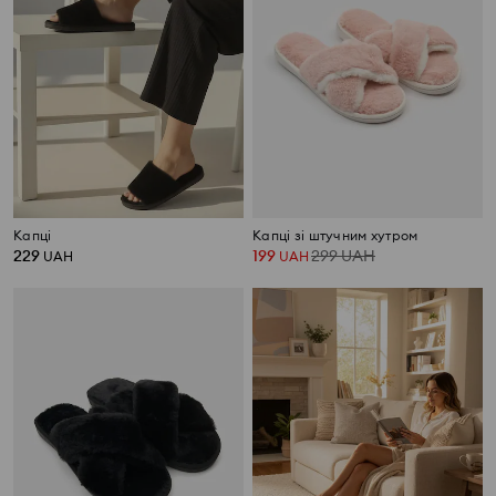
Капці
Капці зі штучним хутром
229
199
299
UAH
UAH
UAH