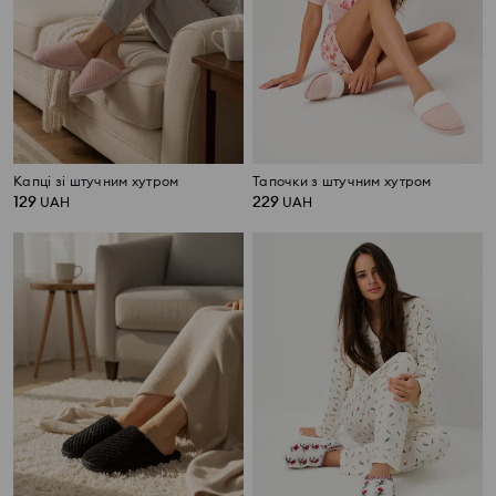
Капці зі штучним хутром
Тапочки з штучним хутром
129
229
UAH
UAH