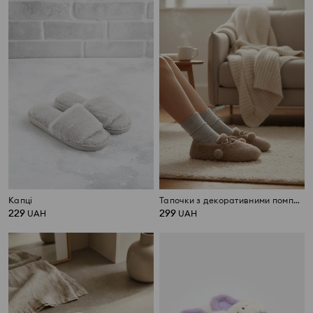
Капці
Тапочки з декоративними помпонами
229
299
UAH
UAH