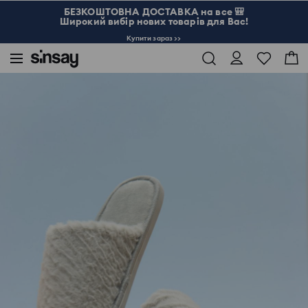
БЕЗКОШТОВНА ДОСТАВКА на все 🎒
Широкий вибір нових товарів для Вас!
Купити зараз >>
Sinsay
Жінка
Bags & Accessories
Капці